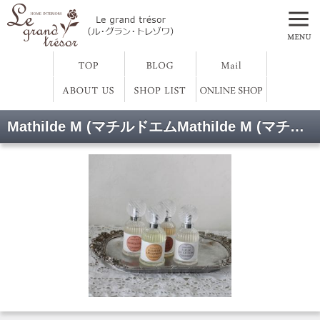
Mathilde M (マチルドエムMathilde M (マチルドエム)ルームフレグランススプレー