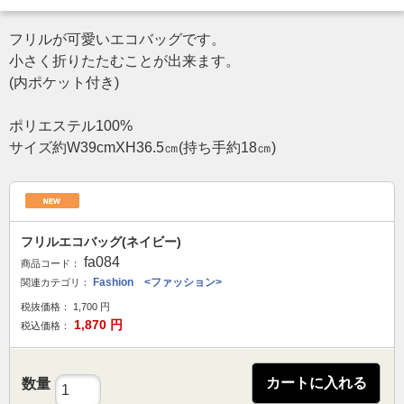
フリルが可愛いエコバッグです。
小さく折りたたむことが出来ます。
(内ポケット付き)
ポリエステル100%
サイズ約W39cmXH36.5㎝(持ち手約18㎝)
フリルエコバッグ(ネイビー)
fa084
商品コード：
Fashion <ファッション>
関連カテゴリ：
税抜価格：
1,700
円
1,870
円
税込価格：
カートに入れる
数量