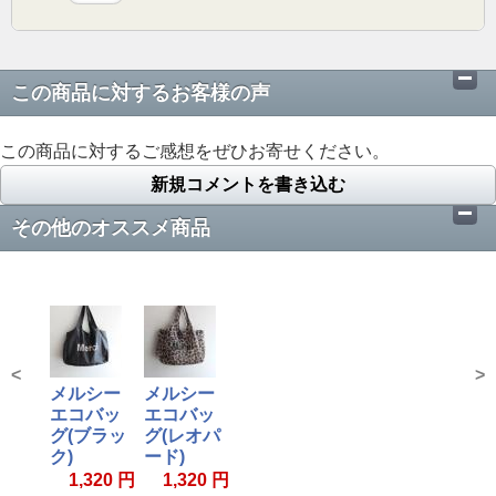
この商品に対するお客様の声
この商品に対するご感想をぜひお寄せください。
新規コメントを書き込む
その他のオススメ商品
<
>
メルシー
メルシー
エコバッ
エコバッ
グ(ブラッ
グ(レオパ
ク)
ード)
1,320 円
1,320 円