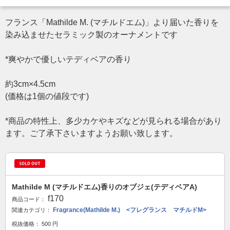
フランス「Mathilde M. (マチルドエム)」より届いた香りを
染み込ませたセラミック製のオーナメントです
*爽やかで優しいテディベアの香り
約3cm×4.5cm
(価格は1個の値段です)
*商品の特性上、多少カケやキズなどが見られる場合があり
ます。ご了承下さいますようお願い致します。
Mathilde M (マチルドエム)香りのオブジェ(テディベアA)
f170
商品コード：
Fragrance(Mathilde M.) <フレグランス マチルドM>
関連カテゴリ：
税抜価格：
500
円