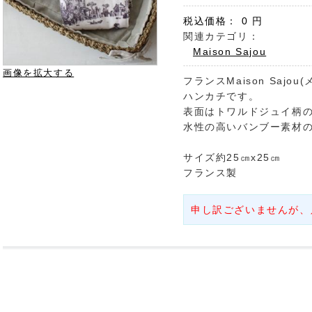
税込価格：
0
円
関連カテゴリ：
Maison Sajou
画像を拡大する
フランスMaison Saj
ハンカチです。
表面はトワルドジュイ柄の
水性の高いバンブー素材
サイズ約25㎝x25㎝
フランス製
申し訳ございませんが、