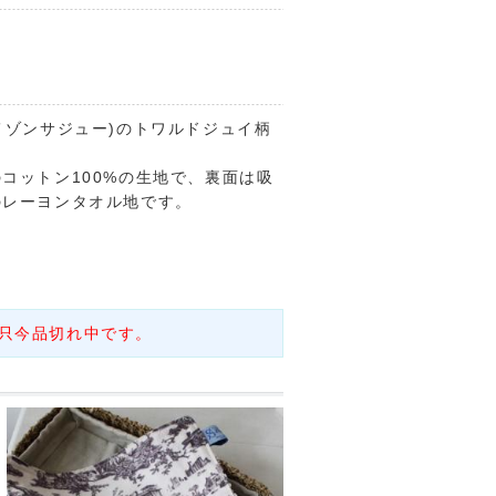
ou(メゾンサジュー)のトワルドジュイ柄
コットン100%の生地で、裏面は吸
のレーヨンタオル地です。
只今品切れ中です。