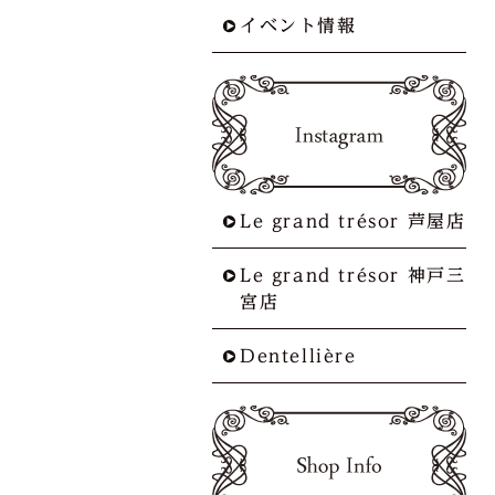
イベント情報
Le grand trésor 芦屋店
Le grand trésor 神戸三
宮店
Dentellière