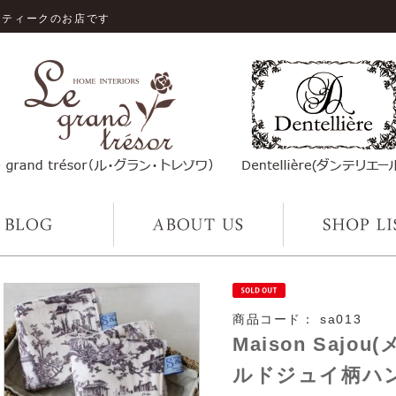
ンティークのお店です
商品コード：
sa013
Maison Saj
ルドジュイ柄ハン