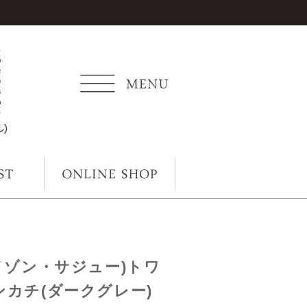
ou(メゾン・サジュー)トワ
カチ(ダークグレー)