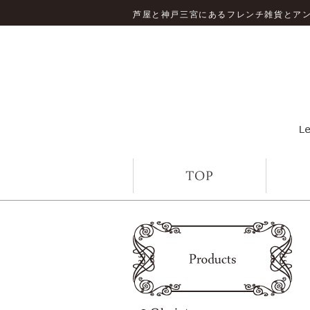
芦屋と神戸三宮にあるフレンチ雑貨とア