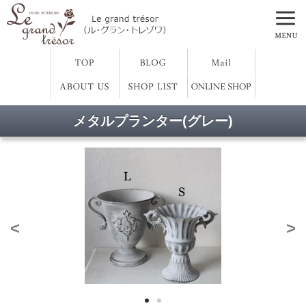
メタルプランター(グレー)
<
>