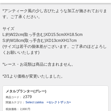
*アンティーク風の少し古びたような加工が施されておりま
す。ご了承ください。
サイズ
L:約W22cm(取っ手含む)XD15.5cmXH18.5cm
S:約W18cm(取っ手含む)XD13cmXH17cm
(サイズは若干の個体差がございます。ご了承のほどよろし
くお願いいたします)
*レース・お花類は商品に含まれません。
*2/1より価格が変更いたしました。
メタルプランター(グレー)
z379
商品コード：
Select zakka <セレクトザッカ>
関連カテゴリ：
税抜価格：
2,000
円