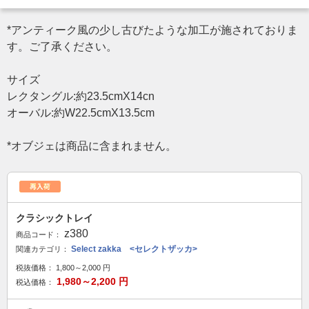
*アンティーク風の少し古びたような加工が施されておりま
す。ご了承ください。
サイズ
レクタングル:約23.5cmX14cn
オーバル:約W22.5cmX13.5cm
*オブジェは商品に含まれません。
クラシックトレイ
z380
商品コード：
Select zakka <セレクトザッカ>
関連カテゴリ：
税抜価格：
1,800～2,000
円
1,980～2,200
円
税込価格：