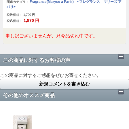
Fragrance(Maryse a Paris) <フレグランス マリーズ ア
関連カテゴリ：
パリ>
税抜価格：
1,700
円
1,870
円
税込価格：
申し訳ございませんが、只今品切れ中です。
この商品に対するお客様の声
この商品に対するご感想をぜひお寄せください。
新規コメントを書き込む
その他のオススメ商品