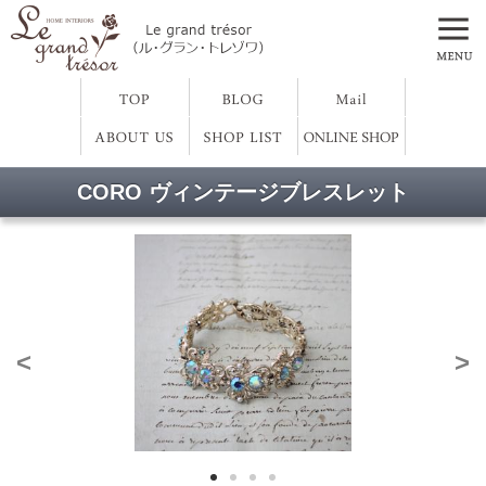
CORO ヴィンテージブレスレット
<
>