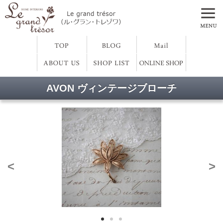
AVON ヴィンテージブローチ
<
>