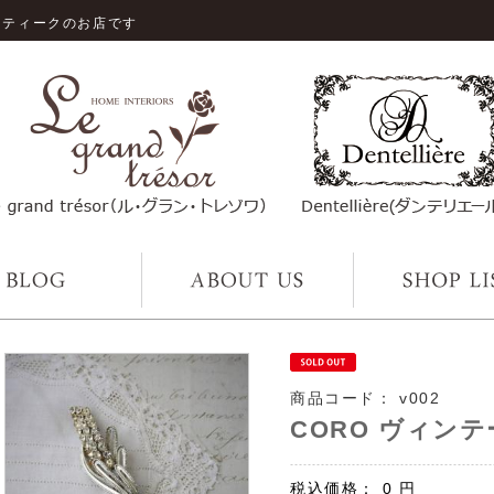
ンティークのお店です
商品コード：
v002
CORO ヴィン
税込価格：
0
円