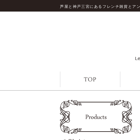
芦屋と神戸三宮にあるフレンチ雑貨とア