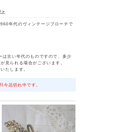
ジ>
の1960年代のヴィンテージブローチで
ーは古い年代のものですので、多少
どが見られる場合がございます。
いいたします。
只今品切れ中です。