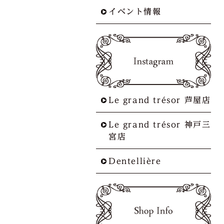
イベント情報
Le grand trésor 芦屋店
Le grand trésor 神戸三
宮店
Dentellière