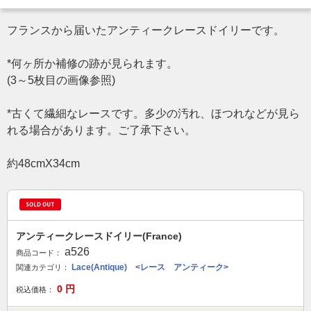
フランスから届いたアンティークレースドイリーです。
*何ヶ所か補修の跡が見られます。
(3～5枚目の画像参照)
*古くて繊細なレースです。多少の汚れ、ほつれなどが見ら
れる場合があります。ご了承下さい。
約48cmX34cm
アンティークレースドイリー(France)
a526
商品コード：
Lace(Antique) <レース アンティーク>
関連カテゴリ：
0
円
税込価格：